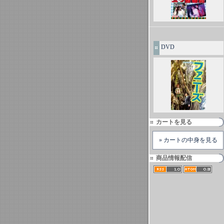
DVD
カートを見る
» カートの中身を見る
商品情報配信