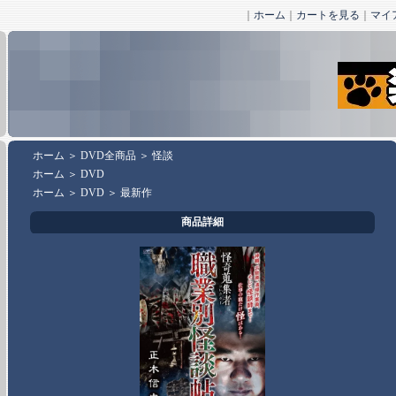
｜
ホーム
｜
カートを見る
｜
マイ
ホーム
＞
DVD全商品
＞
怪談
ホーム
＞
DVD
ホーム
＞
DVD
＞
最新作
商品詳細