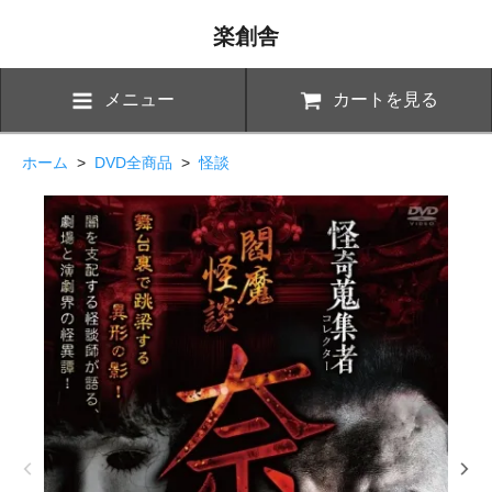
楽創舎
メニュー
カートを見る
ホーム
>
DVD全商品
>
怪談