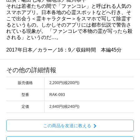
それは若者たちの間で「ファンコレ」と呼ばれる人気の
スマホアプリ。日本各地の心霊スポットなどへ行き、そ
こで出会う＜霊キャラクター＞をスマホで写して除霊す
るというもの。しかしそのアプリには都市伝説で警告さ
れている現象が。 「ファンコレで本物の霊が写ったら殺
される」というのだ…。
2017年日本／カラー／16：9／収録時間 本編45分
その他の詳細情報
販売価格
2,200円(税200円)
型番
RAK-093
定価
2,640円(税240円)
この商品を友達に教える