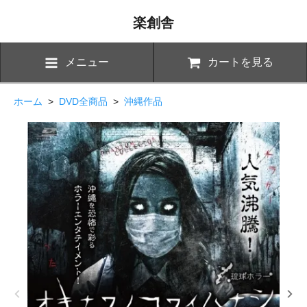
楽創舎
メニュー
カートを見る
ホーム
>
DVD全商品
>
沖縄作品